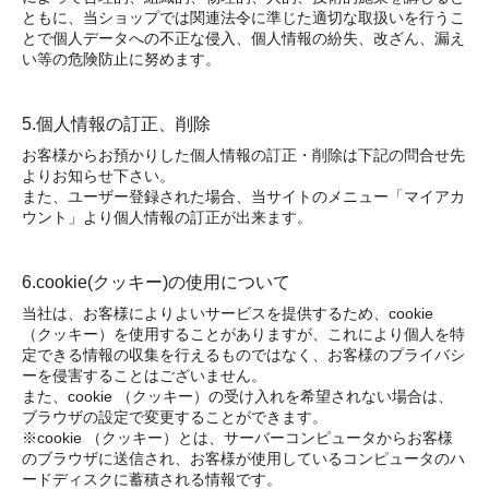
ともに、当ショップでは関連法令に準じた適切な取扱いを行うこ
とで個人データへの不正な侵入、個人情報の紛失、改ざん、漏え
い等の危険防止に努めます。
5.個人情報の訂正、削除
お客様からお預かりした個人情報の訂正・削除は下記の問合せ先
よりお知らせ下さい。
また、ユーザー登録された場合、当サイトのメニュー「マイアカ
ウント」より個人情報の訂正が出来ます。
6.cookie(クッキー)の使用について
当社は、お客様によりよいサービスを提供するため、cookie
（クッキー）を使用することがありますが、これにより個人を特
定できる情報の収集を行えるものではなく、お客様のプライバシ
ーを侵害することはございません。
また、cookie （クッキー）の受け入れを希望されない場合は、
ブラウザの設定で変更することができます。
※cookie （クッキー）とは、サーバーコンピュータからお客様
のブラウザに送信され、お客様が使用しているコンピュータのハ
ードディスクに蓄積される情報です。