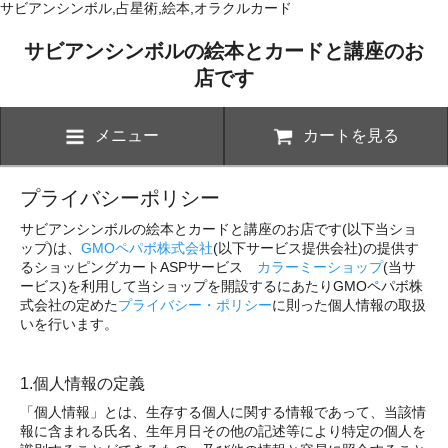
サビアンシンボル,占星術,絵本,オラクルカード
サビアンシンボルの絵本とカードと講座のお
店です
メニュー
カートを見る
プライバシーポリシー
サビアンシンボルの絵本とカードと講座のお店です(以下当ショ
ップ)は、
GMOペパボ株式会社
(以下サービス提供会社)の提供す
るショッピングカートASPサービス
カラーミーショップ
(当サ
ービス)を利用して当ショップを開設するにあたりGMOペパボ株
式会社の定めた
プライバシー・ポリシー
に則った個人情報の取扱
いを行います。
1.個人情報の定義
「個人情報」とは、生存する個人に関する情報であって、当該情
報に含まれる氏名、生年月日その他の記述等により特定の個人を