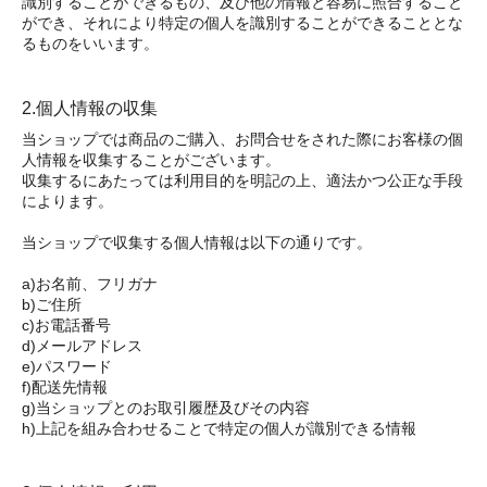
識別することができるもの、及び他の情報と容易に照合すること
ができ、それにより特定の個人を識別することができることとな
るものをいいます。
2.個人情報の収集
当ショップでは商品のご購入、お問合せをされた際にお客様の個
人情報を収集することがございます。
収集するにあたっては利用目的を明記の上、適法かつ公正な手段
によります。
当ショップで収集する個人情報は以下の通りです。
a)お名前、フリガナ
b)ご住所
c)お電話番号
d)メールアドレス
e)パスワード
f)配送先情報
g)当ショップとのお取引履歴及びその内容
h)上記を組み合わせることで特定の個人が識別できる情報